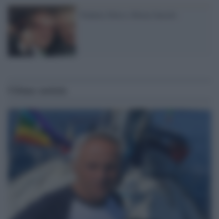
Padania libera e Roma fanculo
Ultime notizie