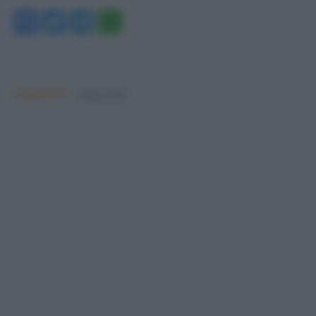
Facebook
Twitter
Telegram
WhatsApp
Argomenti:
beppe grillo