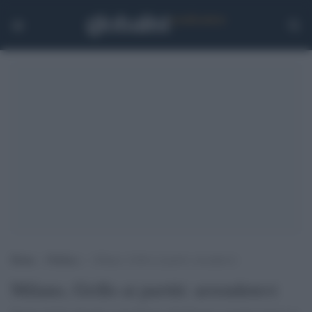
Home
>
Politica
>
Milano, Grillo ai partiti: arrendetevi
Milano, Grillo ai partiti: arrendetevi