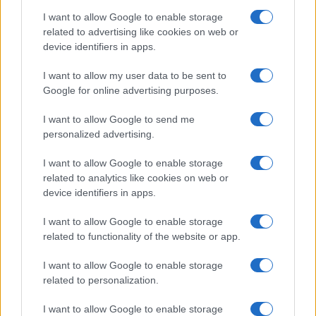
Salute
Globalist
I want to allow Google to enable storage
related to advertising like cookies on web or
Megachip
Globalscience
device identifiers in apps.
GiULia
Globalsport
I want to allow my user data to be sent to
Google for online advertising purposes.
Prima Pagina
I want to allow Google to send me
personalized advertising.
Giornale dello
Chi siamo
I want to allow Google to enable storage
Spettacolo
related to analytics like cookies on web or
Contributors
device identifiers in apps.
Wondernet
Facebook
I want to allow Google to enable storage
Giuliana Sgrena
related to functionality of the website or app.
Twitter
I want to allow Google to enable storage
Google News
related to personalization.
Mastodon
I want to allow Google to enable storage