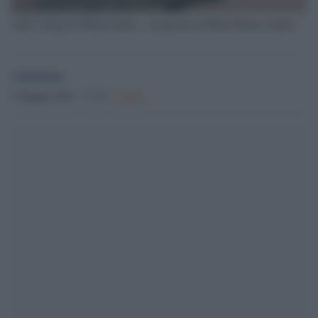
Antico borgo di Monticchiello - Acquerello di Mirta Ellena Contini
redazione
9 Maggio 2025 - 17.34
Culture