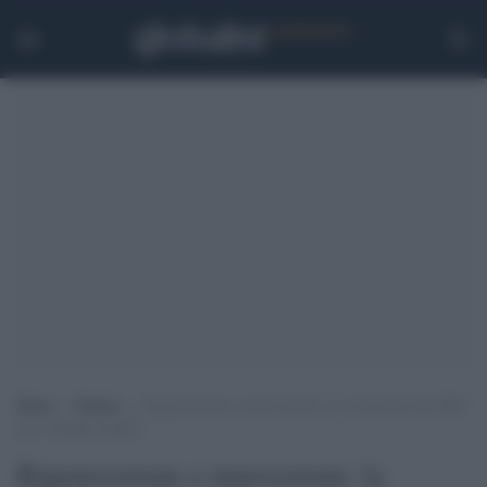
Home
>
Notizie
>
Rigenerazione e innovazione: la scommessa del MiC
per i borghi d’Italia
Rigenerazione e innovazione: la