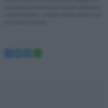
un’interrogazione parlamentare al ministro dell’Interno –
conclude Fratoianni – su questa vicenda surreale e nello
stesso tempo gravissima
Facebook
Twitter
Telegram
WhatsApp