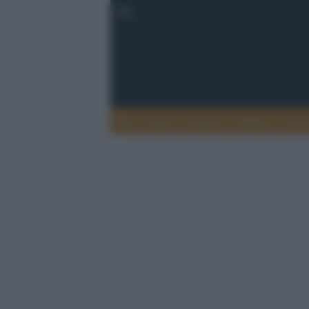
Esteri
Notizie
Politica
Econ