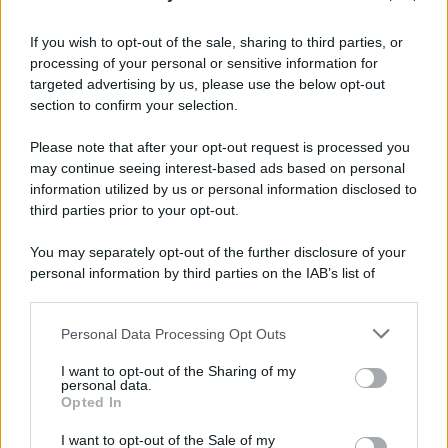
Giornalismo /
Addio a Stefano Marcelli, colonna della Rai
di Firenze e dirigente dell'Usigrai
If you wish to opt-out of the sale, sharing to third parties, or
processing of your personal or sensitive information for
targeted advertising by us, please use the below opt-out
section to confirm your selection.
Lo scenario /
Ceuta, l’ombra del Marocco sull’assalto
mentre Trump rafforza i rapporti con Rabat e trama contro la
Please note that after your opt-out request is processed you
Spagna
may continue seeing interest-based ads based on personal
information utilized by us or personal information disclosed to
third parties prior to your opt-out.
La data /
L'8 agosto, quando la memoria dovrebbe insegnarci
You may separately opt-out of the further disclosure of your
qualcosa
personal information by third parties on the IAB’s list of
downstream participants.
Personal Data Processing Opt Outs
This information may also be disclosed by us to third parties
Palestina /
Il Board of Peace di Trump assegna il primo
on the IAB’s List of Downstream Participants that may further
I want to opt-out of the Sharing of my
contratto per un rudimentale avamposto militare a Gaza
disclose it to other third parties.
personal data.
Opted In
Please note that this website/app uses one or more Google
services and may gather and store information including but
I want to opt-out of the Sale of my