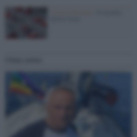
Violenza sulle donne /
25 novembre:
ripartire da qui
Ultime notizie