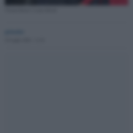
Tiziano Renzi e Laura Bovoli
globalist
24 Luglio 2024 - 11.54