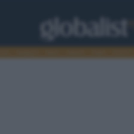
omia
Intelligence
Media
Ambiente
Cultura
Scienza