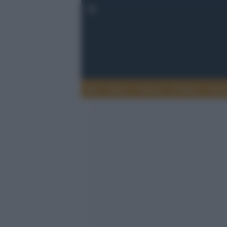
Esteri
Notizie
Politica
Econ