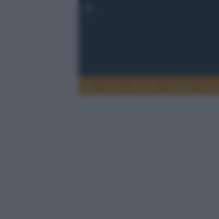
Esteri
Notizie
Politica
Econ