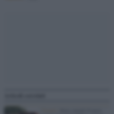
Articoli correlati
Trasporti /
Roma, martedì 29 marzo