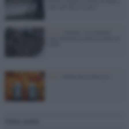
milioni rischiano di morire di freddo e
stenti nell'inverno ucraino"
Guerra /
Zelensky: "In 10 milioni
senza elettricità rischiano di morire di
freddo"
Meteo /
Freddo fino a sabato, poi...
Ultime notizie