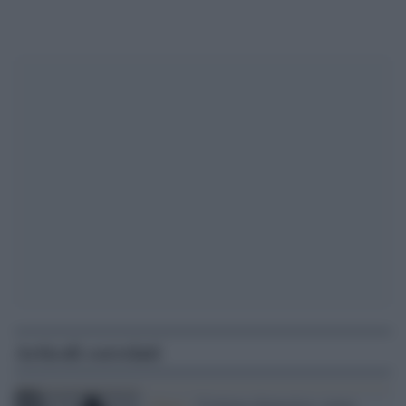
Articoli correlati
Chieti /
Violenza domestica: uomo