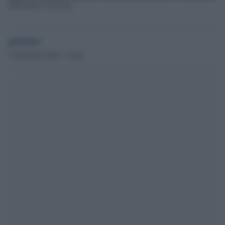
Maltempo in Toscana
globalist
3 Novembre 2023 - 10.46