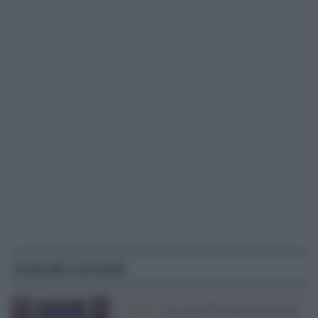
Articoli correlati
L'evento /
Al via in Toscana un festival