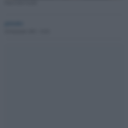
Gian Carlo Caselli
globalist
26 Settembre 2023 - 10.20