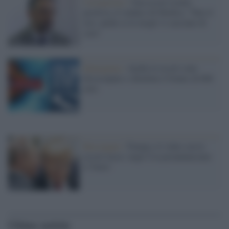
Coronavirus /
Una escort risulta
positiva, il sindaco di Modica: "Fate il
test, anche se le mogli vi cacciano di
casa"
Emergenza /
Anche le escort sono
disoccupate e chiedono il bonus di 600
euro
Russiagate /
Trump e il video con le
escort russe: negli Usa preannunciano
il 'botto'
Ultime notizie