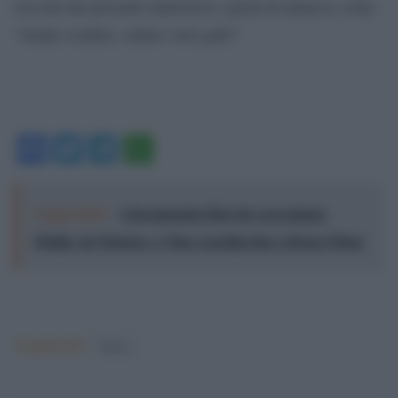
ricevuti dai presunti malavitosi e pieni di minacce come
“tempo scaduto, saluta i tuoi gatti”.
Facebook
Twitter
Telegram
WhatsApp
Leggi anche:
I documentari Rai che raccontano
l'Italia: da Mennea, a Tina Anselmi sino a Renzo Piano
Argomenti:
Roma