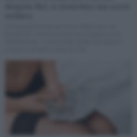
dirigente Rai, ai domiciliari una escort
moldava
Arrestata una escort per aver estorto 100mila euro a un
dirigente Rai. L'uomo aveva conosciuto la ragazza sul sito
"BakekaIncontri" e in breve tempo sarebbe stato plagiato e
costretto a consegnarle sempre più soldi.