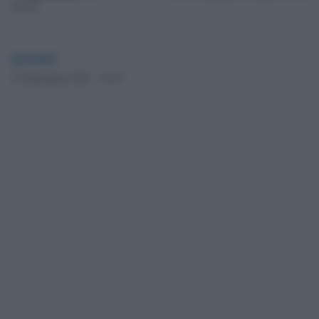
Escort
globalist
15 Settembre 2023 - 14.19