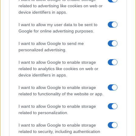
related to advertising like cookies on web or
Megachip
Globalscience
device identifiers in apps.
GiULia
Globalsport
I want to allow my user data to be sent to
Google for online advertising purposes.
Prima Pagina
I want to allow Google to send me
personalized advertising.
Giornale dello
Chi siamo
I want to allow Google to enable storage
Spettacolo
related to analytics like cookies on web or
Contributors
device identifiers in apps.
Wondernet
Facebook
I want to allow Google to enable storage
Giuliana Sgrena
related to functionality of the website or app.
Twitter
I want to allow Google to enable storage
Google News
related to personalization.
Mastodon
I want to allow Google to enable storage
related to security, including authentication
Cookie Policy