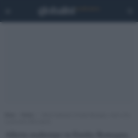
Home
>
Notizie
>
Allerta maltempo in Emilia Romagna, codice rosso
in gran parte della regione
Allerta maltempo in Emilia Romagna,