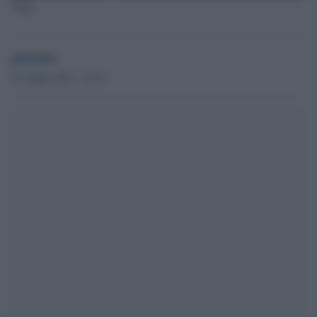
Sting
globalist
25 Aprile 2023 - 10.17