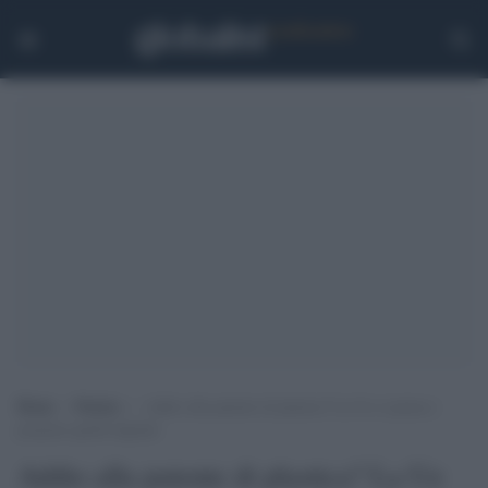
Home
>
Notizie
>
Addio alla patente di plastica? La Ue ci pensa e
propone quella digitale
Addio alla patente di plastica? La Ue