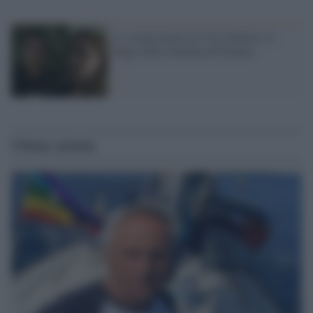
La strana morte di Vito Daniele, le
bugie della Guardia di Finanza
Ultime notizie