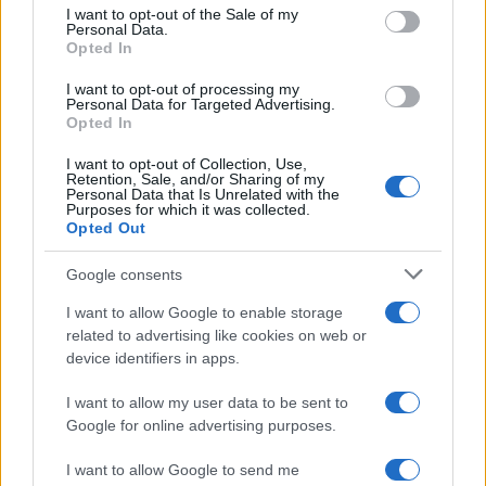
services and may gather and store information including but
I want to opt-out of the Sale of my
Personal Data.
not limited to your visit or usage behaviour. You may click to
Opted In
grant or deny consent to Google and its third-party tags to
use your data for below specified purposes in below Google
I want to opt-out of processing my
consent section.
Personal Data for Targeted Advertising.
Opted In
I want to opt-out of Collection, Use,
Retention, Sale, and/or Sharing of my
Personal Data that Is Unrelated with the
Purposes for which it was collected.
Opted Out
Syndication
Culture
Google consents
Salute
Globalist
I want to allow Google to enable storage
related to advertising like cookies on web or
Megachip
Globalscience
device identifiers in apps.
GiULia
Globalsport
I want to allow my user data to be sent to
Google for online advertising purposes.
Prima Pagina
I want to allow Google to send me