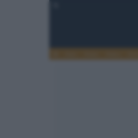
Esteri
Notizie
Politica
Econ