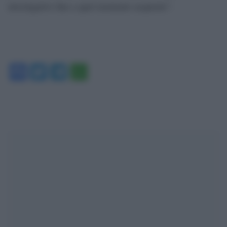
investigative fino a quel momento acquisite”.
Facebook
Twitter
Telegram
WhatsApp