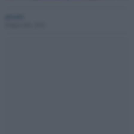
globalist
29 Marzo 2022 - 09.54