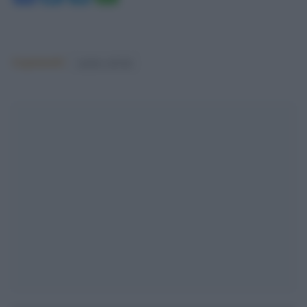
Argomenti:
matteo salvini