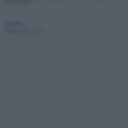
Padre Zanotelli
globalist
10 Marzo 2022 - 16.14