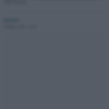
Padre Zanotelli
globalist
26 Marzo 2021 - 14.27