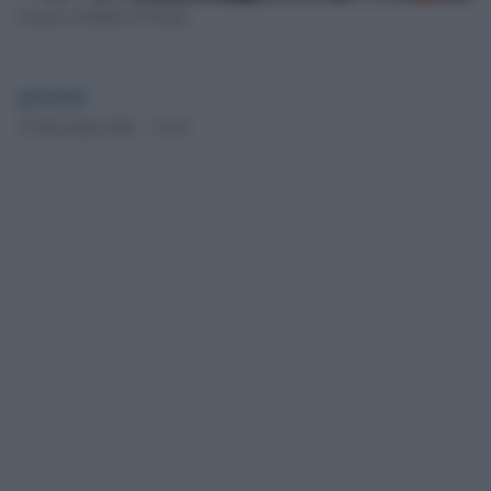
Carcere Vallette di Torino
globalist
27 Dicembre 2021 - 12.02