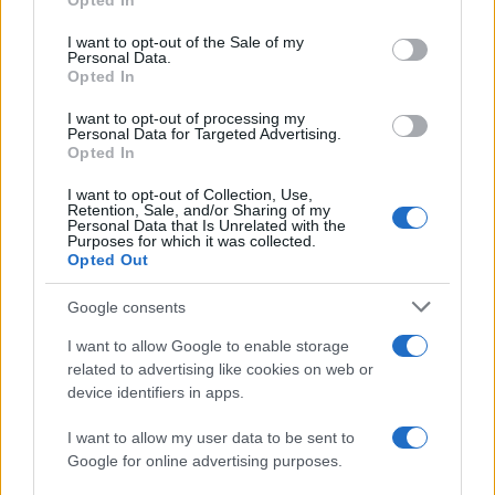
Opted In
Please note that this website/app uses one or more Google
services and may gather and store information including but
I want to opt-out of the Sale of my
Personal Data.
not limited to your visit or usage behaviour. You may click to
Opted In
grant or deny consent to Google and its third-party tags to
use your data for below specified purposes in below Google
I want to opt-out of processing my
consent section.
Personal Data for Targeted Advertising.
Opted In
I want to opt-out of Collection, Use,
Retention, Sale, and/or Sharing of my
Personal Data that Is Unrelated with the
Purposes for which it was collected.
Opted Out
Syndication
Culture
Google consents
Salute
Globalist
I want to allow Google to enable storage
related to advertising like cookies on web or
Megachip
Globalscience
device identifiers in apps.
GiULia
Globalsport
I want to allow my user data to be sent to
Google for online advertising purposes.
Prima Pagina