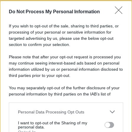
L'importanza dei movimenti.
Do Not Process My Personal Information
Palestina /
Il Board of Peace di Trump assegna il primo
contratto per un rudimentale avamposto militare a Gaza
If you wish to opt-out of the sale, sharing to third parties, or
processing of your personal or sensitive information for
targeted advertising by us, please use the below opt-out
section to confirm your selection.
L'evento /
La Sila diventa un palcoscenico naturale: nasce “A
Farla Amare Comincia Tu – Opera Sila”
Please note that after your opt-out request is processed you
may continue seeing interest-based ads based on personal
information utilized by us or personal information disclosed to
third parties prior to your opt-out.
Il ricordo /
Le radici di Francesco Guccini
You may separately opt-out of the further disclosure of your
personal information by third parties on the IAB’s list of
downstream participants.
Personal Data Processing Opt Outs
This information may also be disclosed by us to third parties
L'anniversario /
90 anni di Yves Saint Laurent, tra moda e
on the IAB’s List of Downstream Participants that may further
I want to opt-out of the Sharing of my
scandali
disclose it to other third parties.
personal data.