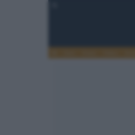
Esteri
Notizie
Politica
Econ