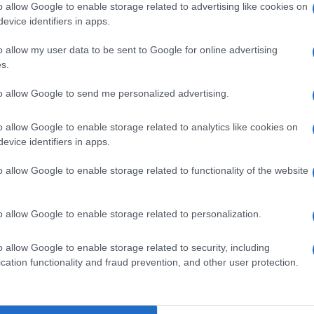
o allow Google to enable storage related to advertising like cookies on
evice identifiers in apps.
o allow my user data to be sent to Google for online advertising
s.
Ulti
pp
to allow Google to send me personalized advertising.
o allow Google to enable storage related to analytics like cookies on
evice identifiers in apps.
o allow Google to enable storage related to functionality of the website
o allow Google to enable storage related to personalization.
L'int
o allow Google to enable storage related to security, including
Gaza:
cation functionality and fraud prevention, and other user protection.
solle
Il Se
barch
Il caso /
Omicidio Meredith,