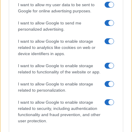
GiULia
Globalsport
I want to allow my user data to be sent to
Google for online advertising purposes.
Prima Pagina
I want to allow Google to send me
personalized advertising.
Giornale dello
Chi siamo
I want to allow Google to enable storage
Spettacolo
related to analytics like cookies on web or
Contributors
device identifiers in apps.
Wondernet
Facebook
I want to allow Google to enable storage
Giuliana Sgrena
related to functionality of the website or app.
Twitter
I want to allow Google to enable storage
Google News
related to personalization.
Mastodon
I want to allow Google to enable storage
related to security, including authentication
Cookie Policy
functionality and fraud prevention, and other
user protection.
Preferenze Privacy