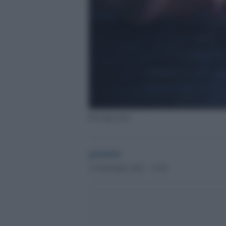
Revenge porn
globalist
12 Settembre 2021 - 12.02