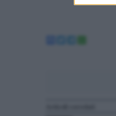
Facebook
Twitter
Telegram
WhatsA
Articoli correlati