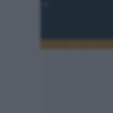
Esteri
Notizie
Politica
Econ