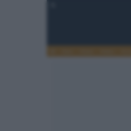
Esteri
Notizie
Politica
Econ