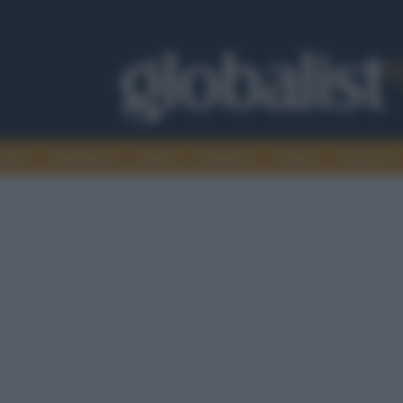
omia
Intelligence
Media
Ambiente
Cultura
Scienza