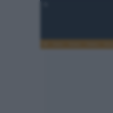
Esteri
Notizie
Politica
Econ