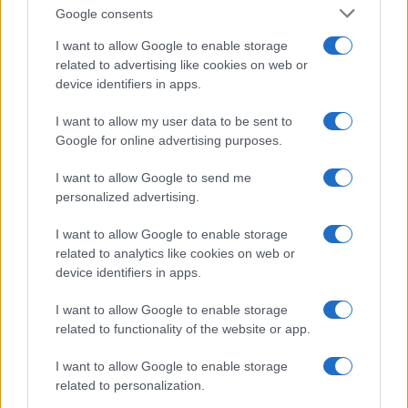
Syndication
Culture
Google consents
Salute
Globalist
I want to allow Google to enable storage
related to advertising like cookies on web or
Megachip
Globalscience
device identifiers in apps.
GiULia
Globalsport
I want to allow my user data to be sent to
Google for online advertising purposes.
Prima Pagina
I want to allow Google to send me
personalized advertising.
Giornale dello
Chi siamo
I want to allow Google to enable storage
Spettacolo
related to analytics like cookies on web or
Contributors
device identifiers in apps.
Wondernet
Facebook
I want to allow Google to enable storage
Giuliana Sgrena
related to functionality of the website or app.
Twitter
I want to allow Google to enable storage
Google News
related to personalization.