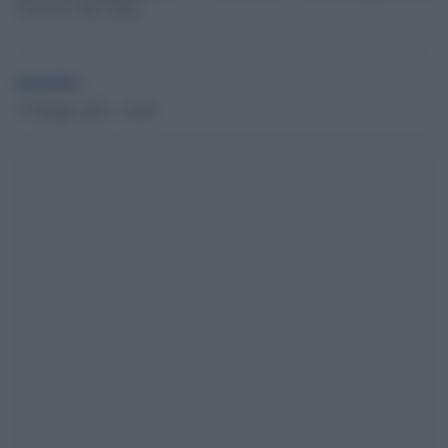
Violenza sulle donne
globalist
17 Maggio 2021 - 10.52