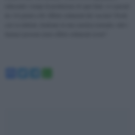
riducendo i tempi di produzione di ogni fiala: si è passati
da 110 giorni a 60. Effetti collaterali del vaccino? Pochi
casi su milioni, rientrano in una casistica normale, tutti i
farmaci possono avere effetti collaterali severi”.
Facebook
Twitter
Telegram
WhatsApp