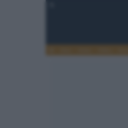
Esteri
Notizie
Politica
Econ