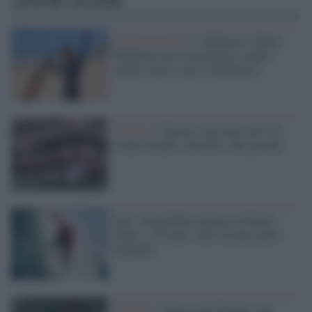
Articoli correlati
Isole Mentawai /
L'influencer Giulia
Manfrini uccisa da un pesce spada
mentre faceva surf in Indonesia
Cronaca /
Venezia, facevano surf sul
Canal Grande: arrestati i due giovani
Surf, l'incredibile impresa di Kelly
Slater: a 50 anni vince ed entra nella
leggenda
Tragedia /
Orrore alle Hawaii: una