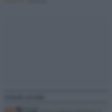
Argomenti:
femminicidio
Articoli correlati
Ragazzo condannato all'ergastolo: ha