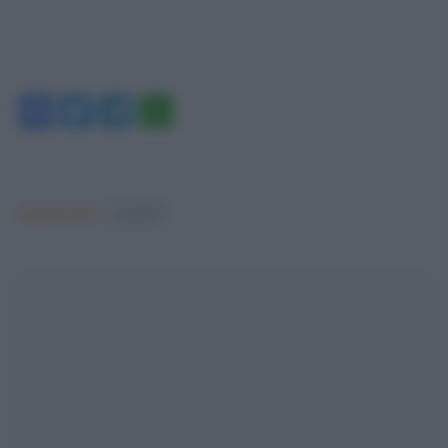
Facebook
Twitter
Telegram
WhatsApp
Argomenti:
covid-19