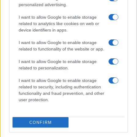
personalized advertising.
Giornale dello
Chi siamo
I want to allow Google to enable storage
Spettacolo
related to analytics like cookies on web or
Contributors
device identifiers in apps.
Wondernet
Facebook
I want to allow Google to enable storage
Giuliana Sgrena
related to functionality of the website or app.
Twitter
I want to allow Google to enable storage
Google News
related to personalization.
Mastodon
I want to allow Google to enable storage
related to security, including authentication
Cookie Policy
functionality and fraud prevention, and other
user protection.
Preferenze Privacy
CONFIRM