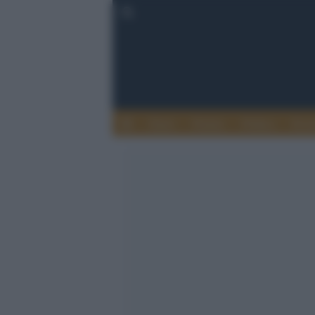
Esteri
Notizie
Politica
Econ