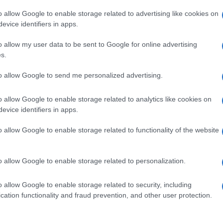
o allow Google to enable storage related to advertising like cookies on
evice identifiers in apps.
o allow my user data to be sent to Google for online advertising
s.
pp
Ulti
to allow Google to send me personalized advertising.
o allow Google to enable storage related to analytics like cookies on
evice identifiers in apps.
o allow Google to enable storage related to functionality of the website
o allow Google to enable storage related to personalization.
o allow Google to enable storage related to security, including
L'int
cation functionality and fraud prevention, and other user protection.
Gaza:
solle