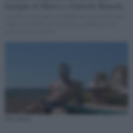
famiglia di Marco e Gabriele Bianchi
La richiesta arriva dopo la rivelazione che i due percepivano il
reddito di cittadinanza ma ostentavano comunque una vita
molto lussuosa sui social.
Marco Bianchi