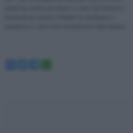
quindi una verifica per chiarire se siano stati falsificati i
documenti per ottenere il Reddito di cittadinanza e
quantificare il valore reale del patrimonio degli indagati.
Facebook
Twitter
Telegram
WhatsApp