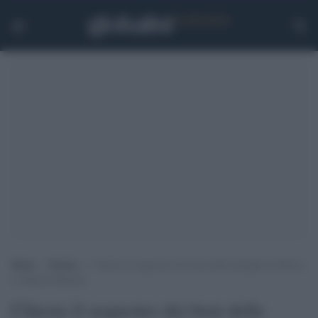
Home
>
Notizie
>
Chiesto il sequestro dei beni della famiglia di Marco
e Gabriele Bianchi
Chiesto il sequestro dei beni della