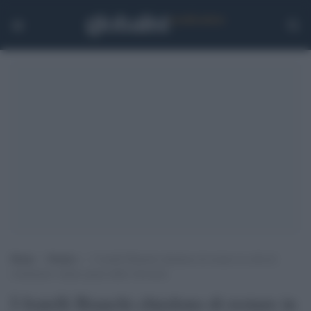
Home
>
Notizie
>
I fratelli Bianchi chiedono di restare in cella di
isolamento: hanno paura delle ritorsioni
I fratelli Bianchi chiedono di restare in