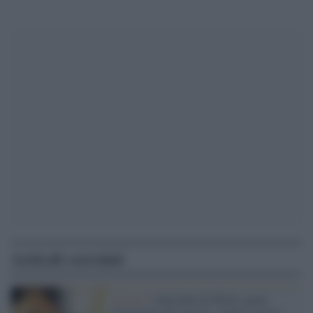
Articoli correlati
Il caso /
Omicidio di Willy, parla