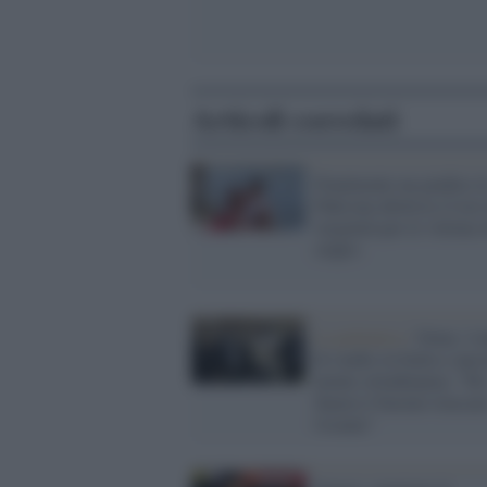
Articoli correlati
Finalmente un giudice i
Pakistan abolisce il test
verginità per le vittime 
stupro
La polemica /
Omar, 4 a
di studio in Italia e anc
niente cittadinanza: "Pe
Suarez è bastato truccar
l'esame"