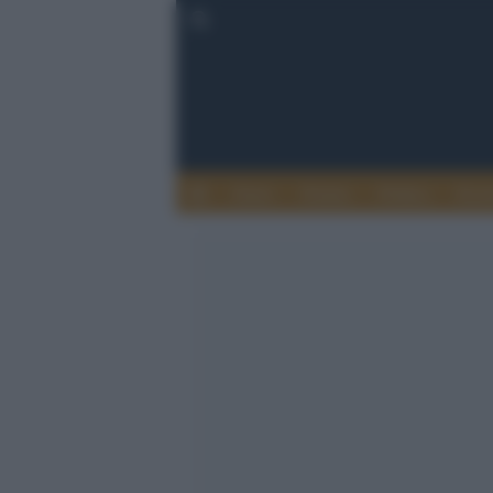
Esteri
Notizie
Politica
Econ