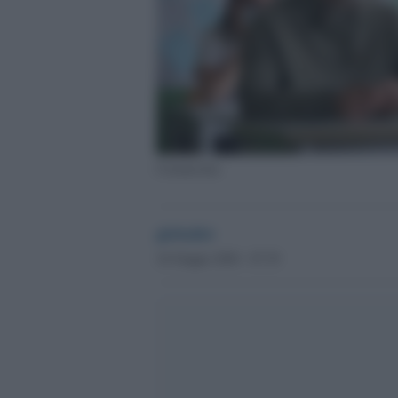
Coronavirus
globalist
16 Giugno 2020 - 07.39