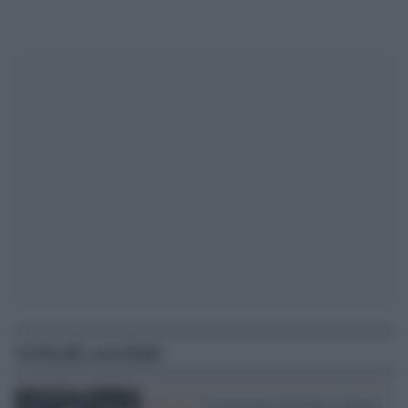
Articoli correlati
Etiopia /
Il massacro di Debre Libanos,