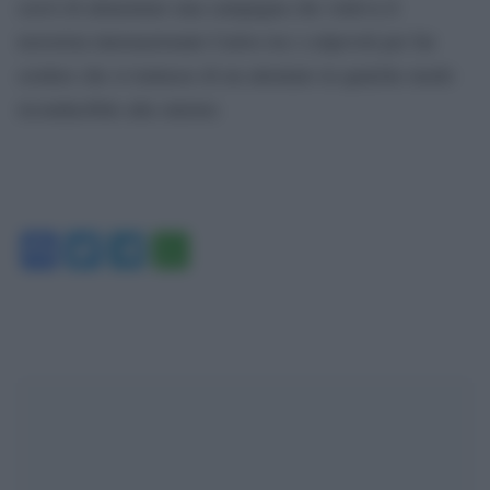
cercò di alimentare una campagna che vedeva il
terrorista internazionale Carlos tra i colpevoli per far
credere che si trattasse di un attentato in qualche modo
riconducibile alla sinistra
Facebook
Twitter
Telegram
WhatsApp