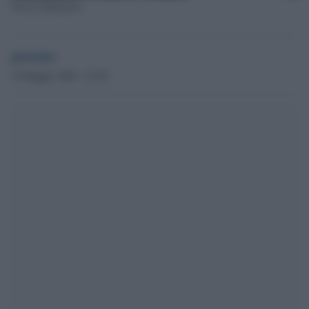
Teresa Bellanova
globalist
18 Maggio 2020 - 20.28