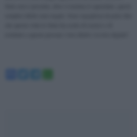
Stato non è presente, dove si insinua il caporalato, questi
semplici diritti sono negati. Sono orgogliosa di poter dire
che questa volta lo Stato ha scelto di esserci e di
restituire a queste persone i loro diritti e la loro dignità”.
Facebook
Twitter
Telegram
WhatsApp