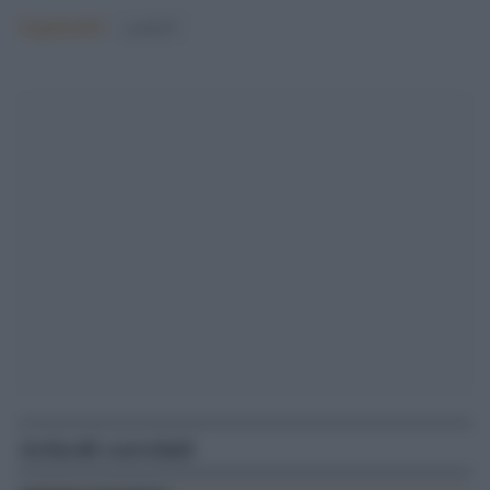
Argomenti:
covid-19
Articoli correlati