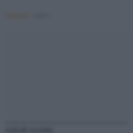
Argomenti:
covid-19
Articoli correlati