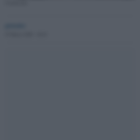
Coronavirus
globalist
25 Marzo 2020 - 20.43