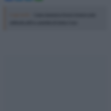
Leggi anche:
Cuneo inaugura Esseci: il nuovo polo
culturale nell’ex ospedale di Santa Croce