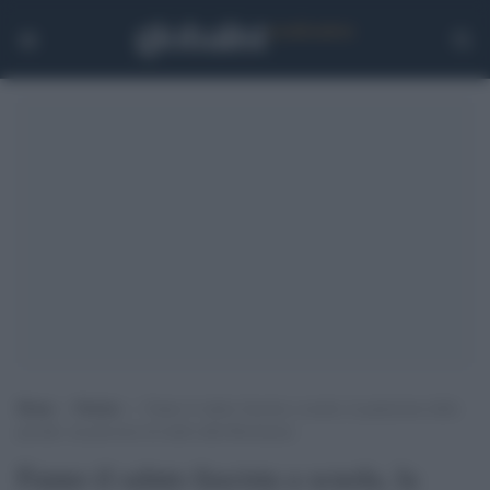
Home
>
Notizie
>
Fanno il saluto fascista a scuola, la punizione della
preside: un percorso di studi sulla Resistenza
Fanno il saluto fascista a scuola, la